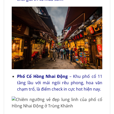
Phố Cổ Hồng Nhai Động
– Khu phố cổ 11
tầng lầu với mái ngói rêu phong, hoa văn
chạm trổ, là điểm check in cực hot hiện nay.