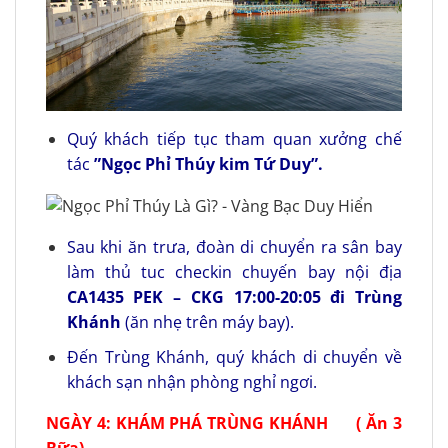
Quý khách tiếp tục tham quan xưởng chế
tác
”Ngọc Phỉ Thúy kim Tứ Duy”.
Sau khi ăn trưa, đoàn di chuyển ra sân bay
làm thủ tuc checkin chuyến bay nội địa
CA1435 PEK – CKG 17:00-20:05 đi Trùng
Khánh
(ăn nhẹ trên máy bay).
Đến Trùng Khánh, quý khách di chuyển về
khách sạn nhận phòng nghỉ ngơi.
NGÀY 4:
KHÁM PHÁ TRÙNG KHÁNH ( Ăn 3
Bữa)