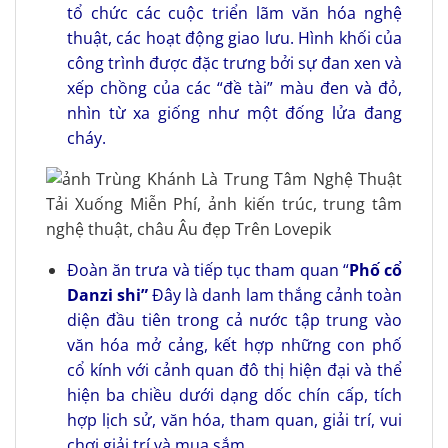
tổ chức các cuộc triển lãm văn hóa nghệ
thuật, các hoạt động giao lưu. Hình khối của
công trình được đặc trưng bởi sự đan xen và
xếp chồng của các “đề tài” màu đen và đỏ,
nhìn từ xa giống như một đống lửa đang
cháy.
Đoàn ăn trưa và tiếp tục tham quan “
Phố cổ
Danzi shi”
Đây là danh lam thắng cảnh toàn
diện đầu tiên trong cả nước tập trung vào
văn hóa mở cảng, kết hợp những con phố
cổ kính với cảnh quan đô thị hiện đại và thể
hiện ba chiều dưới dạng dốc chín cấp, tích
hợp lịch sử, văn hóa, tham quan, giải trí, vui
chơi giải trí và mua sắm.