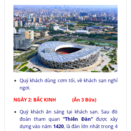
Quý khách dùng cơm tối, về khách sạn nghỉ
ngơi.
NGÀY 2:
BẮC KINH (Ăn 3 Bữa)
Quý khách ăn sáng tại khách sạn. Sau đó
đoàn tham quan
“Thiên Đàn”
được xây
dựng vào năm
142
0
, là đàn lớn nhất trong 4