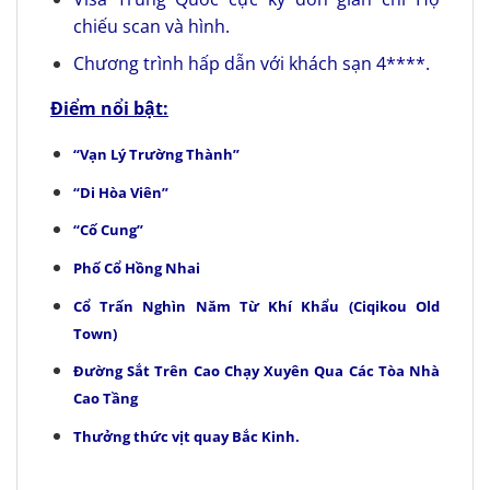
chiếu scan và hình.
Chương trình hấp dẫn với khách sạn 4****.
Điểm nổi bậ
t:
“Vạn Lý Trường Thành”
“Di Hòa Viên”
“Cố Cung”
Phố Cổ Hồng Nhai
Cổ Trấn Nghìn Năm Từ Khí Khẩu (Ciqikou Old
Town)
Đường Sắt Trên Cao Chạy Xuyên Qua Các Tòa Nhà
Cao Tầng
Thưởng thức vịt quay Bắc Kinh.