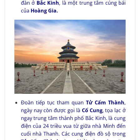
đàn ở
Bắc Kinh
, là một trung tâm cúng bái
của
Hoàng Gia.
Đoàn tiếp tục tham quan
Tử Cấm Thành
,
ngày nay còn được gọi là
Cố Cung
, tọa lạc ở
ngay trung tâm thành phố Bắc Kinh, là cung
điện của 24 triều vua từ giữa nhà Minh đến
cuối nhà Thanh. Các cung điện đồ sộ trong