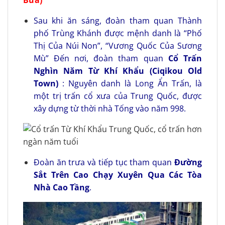
Sau khi ăn sáng, đoàn tham quan Thành
phố Trùng Khánh được mệnh danh là “Phố
Thị Của Núi Non”, “Vương Quốc Của Sương
Mù” Đến nơi, đoàn tham quan
Cổ Trấn
Nghìn Năm Từ Khí Khẩu (Ciqikou Old
Town)
: Nguyên danh là Long Ẩn Trấn, là
một trị trấn cổ xưa của Trung Quốc, được
xây dựng từ thời nhà Tống vào năm 998.
Đoàn ăn trưa và tiếp tục tham quan
Đường
Sắt Trên Cao Chạy Xuyên Qua Các Tòa
Nhà Cao Tầng
.