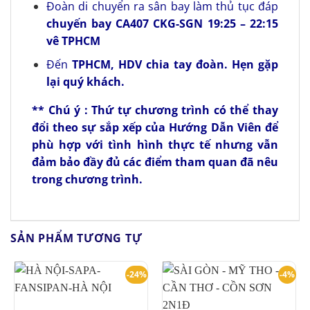
Đoàn di chuyển ra sân bay làm thủ tục đáp
chuyến bay CA407 CKG-SGN 19:25 – 22:15
vê TPHCM
Đến
TPHCM,
HDV chia tay đoàn. Hẹn gặp
lại quý khách.
** Chú ý : Thứ tự chương trình có thể thay
đổi theo sự sắp xếp của Hướng Dẫn Viên để
phù hợp với tình hình thực tế nhưng vẫn
đảm bảo đầy đủ các điểm tham quan đã nêu
trong chương trình.
SẢN PHẨM TƯƠNG TỰ
-24%
-4%