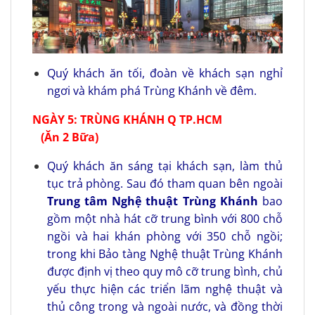
Quý khách ăn tối, đoàn về khách sạn nghỉ
ngơi và khám phá Trùng Khánh về đêm.
NGÀY 5:
TRÙNG KHÁNH
Q
TP.HCM
(Ăn 2 Bữa)
Quý khách ăn sáng tại khách sạn, làm thủ
tục trả phòng. Sau đó tham quan bên ngoài
Trung tâm Nghệ thuật
Trùng Khánh
bao
gồm một nhà hát cỡ trung bình với 800 chỗ
ngồi và hai khán phòng với 350 chỗ ngồi;
trong khi Bảo tàng Nghệ thuật Trùng Khánh
được định vị theo quy mô cỡ trung bình, chủ
yếu thực hiện các triển lãm nghệ thuật và
thủ công trong và ngoài nước, và đồng thời