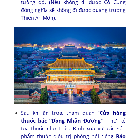
tường đỏ. (Nếu không đi được Cố Cung
đồng nghĩa sẽ không đi được quảng trường
Thiên An Môn).
Sau khi ăn trưa, tham quan “
Cửa hàng
thuốc bắc “Đồng Nhân Đường”
– nơi kê
toa thuốc cho Triều Đình xưa với các sản
phẩm thuốc điều trị phỏng nổi tiếng
Bảo