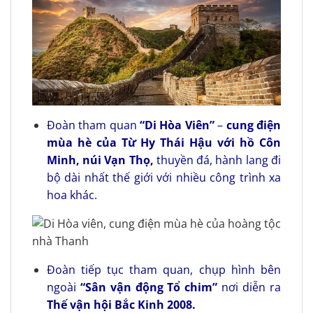
Đoàn tham quan
“Di Hòa Viên”
–
cung điện
mùa hè của Từ Hy Thái Hậu với hồ Côn
Minh, núi Vạn Thọ,
thuyền đá, hành lang đi
bộ dài nhất thế giới với nhiều công trình xa
hoa khác.
Đoàn tiếp tục tham quan, chụp hình bên
ngoài
“Sân vận động Tổ chim”
nơi diễn ra
Thế vận hội Bắc Kinh 2008.