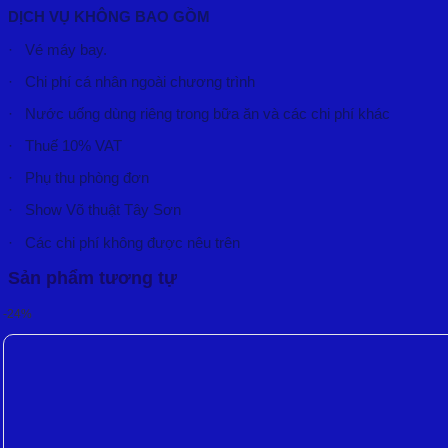
DỊCH VỤ KHÔNG BAO GỒM
· Vé máy bay.
· Chi phí cá nhân ngoài chương trình
· Nước uống dùng riêng trong bữa ăn và các chi phí khác
· Thuế 10% VAT
· Phụ thu phòng đơn
· Show Võ thuật Tây Sơn
· Các chi phí không được nêu trên
Sản phẩm tương tự
-24%