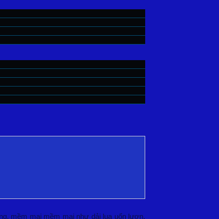
cung, mềm mại mềm mại như dải lụa uốn lượn,