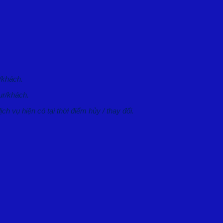
/khách.
ur/khách.
ịch vụ hiện có tại thời điểm hủy / thay đổi.