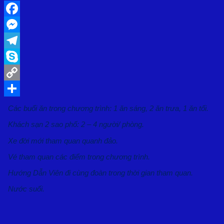
Facebook
Messenger
Telegram
Skype
Copy
Link
Share
Các buổi ăn trong chương trình: 1 ăn sáng, 2 ăn trưa, 1 ăn tối.
Khách sạn 2 sao phố: 2 – 4 người/ phòng.
Xe đời mới tham quan quanh đảo.
Vé tham quan các điểm trong chương trình.
Hướng Dẫn Viên đi cùng đoàn trong thời gian tham quan.
Nước suối.