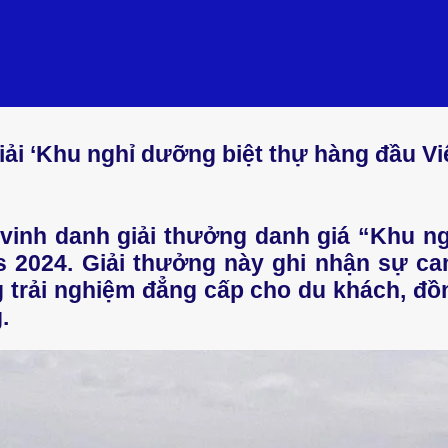
iải ‘Khu nghỉ dưỡng biệt thự hàng đầu Vi
vinh danh giải thưởng danh giá “Khu n
ds 2024. Giải thưởng này ghi nhận sự c
trải nghiệm đẳng cấp cho du khách, đồng
.