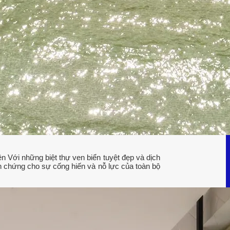
iên
Với những biệt thự ven biển tuyệt đẹp và dịch
h chứng cho sự cống hiến và nỗ lực của toàn bộ