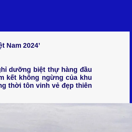
ệt Nam 2024’
ghỉ dưỡng biệt thự hàng đầu
am kết không ngừng của khu
 thời tôn vinh vẻ đẹp thiên