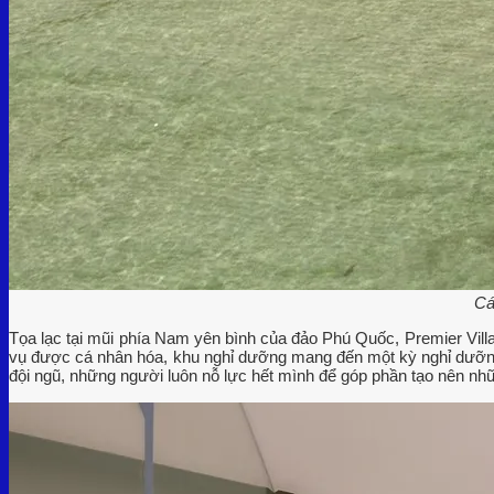
Cá
Tọa lạc tại mũi phía Nam yên bình của đảo Phú Quốc, Premier Vill
vụ được cá nhân hóa, khu nghỉ dưỡng mang đến một kỳ nghỉ dưỡng t
đội ngũ, những người luôn nỗ lực hết mình để góp phần tạo nên nh