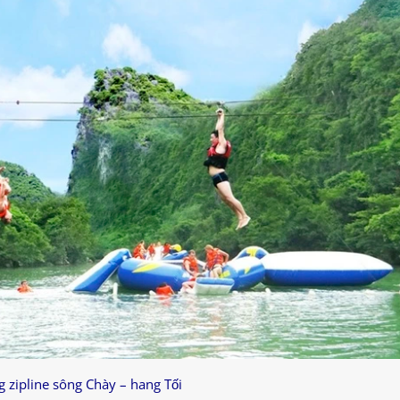
g zipline sông Chày – hang Tối