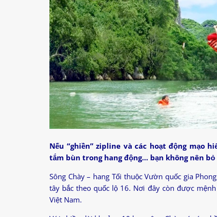
Nếu “ghiền” zipline và các hoạt động mạo hi
tắm bùn trong hang động… bạn không nên bỏ l
Sông Chày – hang Tối thuộc Vườn quốc gia Phong
tây bắc theo quốc lộ 16. Nơi đây còn được mệnh 
Việt Nam.