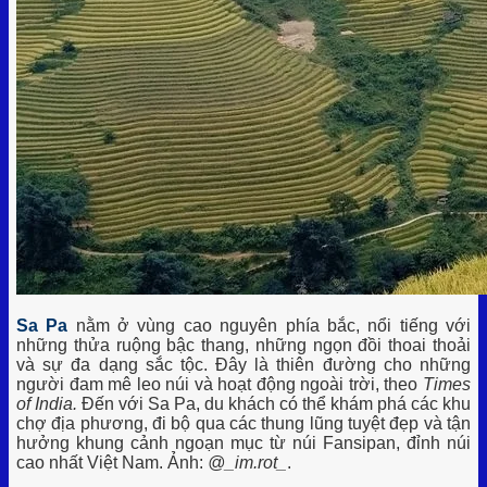
Sa Pa
nằm ở vùng cao nguyên phía bắc, nổi tiếng với
những thửa ruộng bậc thang, những ngọn đồi thoai thoải
và sự đa dạng sắc tộc. Đây là thiên đường cho những
người đam mê leo núi và hoạt động ngoài trời, theo
Times
of India.
Đến với Sa Pa, du khách có thể khám phá các khu
chợ địa phương, đi bộ qua các thung lũng tuyệt đẹp và tận
hưởng khung cảnh ngoạn mục từ núi Fansipan, đỉnh núi
cao nhất Việt Nam. Ảnh:
@_im.rot_
.