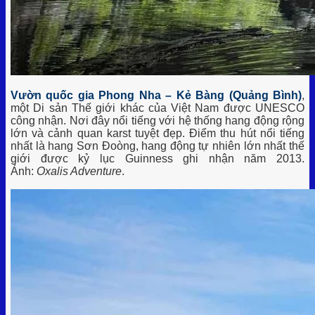
Vườn quốc gia Phong Nha – Kẻ Bàng (Quảng Bình)
,
một Di sản Thế giới khác của Việt Nam được UNESCO
công nhận. Nơi đây nổi tiếng với hệ thống hang động rộng
lớn và cảnh quan karst tuyệt đẹp. Điểm thu hút nổi tiếng
nhất là hang Sơn Đoòng, hang động tự nhiên lớn nhất thế
giới được kỷ lục Guinness ghi nhận năm 2013.
Ảnh:
Oxalis Adventure
.