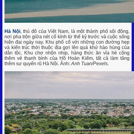
Hà Nội
, thủ đô của Việt Nam, là một thành phố sôi động,
nơi pha trộn giữa nét cổ kính từ thế kỷ trước và cuộc sống
hiện đại ngày nay. Khu phố cổ với những con đường hẹp
và kiến trúc thời thuộc địa gợi lên quá khứ hào hùng của
dân tộc. Khu chợ nhộn nhịp, hàng thức ăn vỉa hè cộng
thêm vẻ thanh bình của Hồ Hoàn Kiếm, tất cả làm tăng
thêm sự quyến rũ Hà Nội. Ảnh:
Anh Tuan/Pexels
.