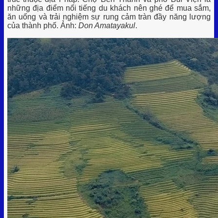
những địa điểm nổi tiếng du khách nên ghé để mua sắm,
ăn uống và trải nghiệm sự rung cảm tràn đầy năng lượng
của thành phố. Ảnh:
Don Amatayakul
.