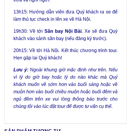
13h15: Hướng dẫn viên đưa Quý khách ra xe để
làm thủ tục check in lên xe về Hà Nội.
19h30: Về tới
Sân bay Nội Bài
. Xe sẽ đưa Quý
khách vào sảnh sân bay (nếu đăng ký trước).
20h15: Về tới Hà Nội. Kết thúc chương trình tour.
Hẹn gặp lại Quý khách!
Lưu ý:
Ngoài khung giờ mặc định như trên. Nếu
vì lý do giờ bay hoặc lý do nào khác mà Quý
khách muốn về sớm hơn vào buổi sáng hoặc về
muộn hơn vào buổi chiều muộn hoặc buổi đêm và
ngủ đêm trên xe vui lòng thông báo trước cho
chúng tôi vào lúc đặt tour để được tư vấn cụ thể.