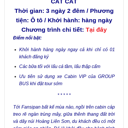
CÁT CÁT
Thời gian: 3 ngày 2 đêm / Phương
tiện: Ô tô / Khởi hành: hàng ngày
Chương trình chi tiết:
Tại đây
Điểm nổi bật:
Khởi hành hàng ngày ngay cả khi chỉ có 01
khách đăng ký
Các bữa tối với lẩu cá tầm, lẩu thập cẩm
Ưu tiên sử dụng xe Cabin VIP của GROUP
BUS khi đặt tour sớm
* * * * *
Tới Fansipan bất kể mùa nào, ngồi trên cabin cáp
treo rẽ ngàn trùng mây, giữa thênh thang đất trời
và dãy núi Hoàng Liên Sơn, du khách đều có một