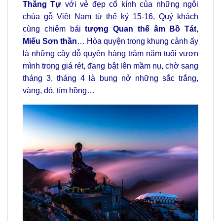
Thắng Tự
với vẻ đẹp cổ kính của những ngôi
chùa gỗ Việt Nam từ thế kỷ 15-16, Quý khách
cùng chiêm bái
tượng Quan thế âm Bồ Tát
,
Miếu Sơn thần
… Hòa quyện trong khung cảnh ấy
là những cây đỗ quyên hàng trăm năm tuổi vươn
mình trong giá rét, đang bật lên mầm nụ, chờ sang
tháng 3, tháng 4 là bung nở những sắc trắng,
vàng, đỏ, tím hồng…