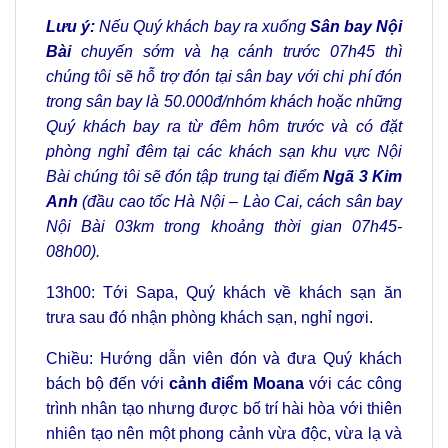
Lưu ý:
Nếu Quý khách bay ra xuống
Sân bay Nội
Bài
chuyến sớm và hạ cánh trước 07h45 thì
chúng tôi sẽ hỗ trợ đón tại sân bay với chi phí đón
trong sân bay là 50.000đ/nhóm khách hoặc những
Quý khách bay ra từ đêm hôm trước và có đặt
phòng nghỉ đêm tại các khách sạn khu vực Nội
Bài chúng tôi sẽ đón tập trung tại điểm
Ngã 3 Kim
Anh
(đầu cao tốc Hà Nội – Lào Cai, cách sân bay
Nội Bài 03km trong khoảng thời gian 07h45-
08h00).
13h00: Tới Sapa, Quý khách về khách sạn ăn
trưa sau đó nhận phòng khách sạn, nghỉ ngơi.
Chiều: Hướng dẫn viên đón và đưa Quý khách
bách bộ đến với
cảnh điểm Moana
với các công
trình nhân tạo nhưng được bố trí hài hòa với thiên
nhiên tạo nên một phong cảnh vừa độc, vừa lạ và