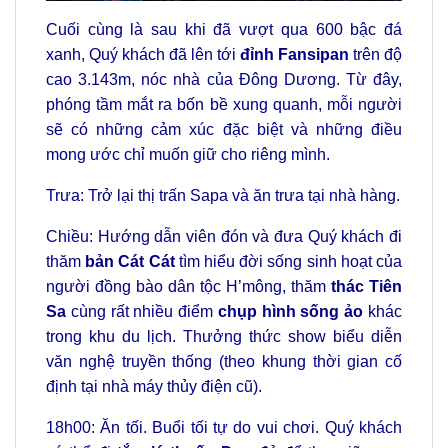
Cuối cùng là sau khi đã vượt qua 600 bậc đá
xanh, Quý khách đã lên tới
đỉnh Fansipan
trên độ
cao 3.143m, nóc nhà của Đông Dương. Từ đây,
phóng tầm mắt ra bốn bề xung quanh, mỗi người
sẽ có những cảm xúc đặc biệt và những điều
mong ước chỉ muốn giữ cho riêng mình.
Trưa: Trở lại thị trấn Sapa và ăn trưa tại nhà hàng.
Chiều: Hướng dẫn viên đón và đưa Quý khách đi
thăm
bản Cát Cát
tìm hiểu đời sống sinh hoạt của
người đồng bào dân tộc H’mông, thăm
thác Tiên
Sa
cùng rất nhiều điểm
chụp hình sống ảo
khác
trong khu du lịch. Thưởng thức show biểu diễn
văn nghệ truyền thống (theo khung thời gian cố
định tại nhà máy thủy điện cũ).
18h00: Ăn tối. Buổi tối tự do vui chơi. Quý khách