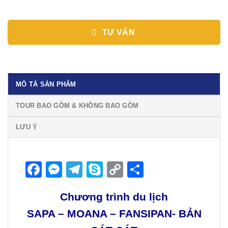
TƯ VẤN
MÔ TẢ SẢN PHẨM
TOUR BAO GỒM & KHÔNG BAO GỒM
LƯU Ý
Facebook
Messenger
Telegram
Skype
Copy
Share
Link
Chương trình du lịch
SAPA – MOANA – FANSIPAN- BẢN