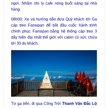
ngơi. Nhâm nhi ly cafe nóng buổi sáng tại nhà
hàng.
08h00: Xe và hướng dẫn đưa Quý khách tới Ga
cáp treo Fansipan để bắt đầu cuộc hành trình
chinh phục Fansipan bằng hệ thống cáp treo 3
dây hiện đại nhất thế giới
với cabin có sức chứa
tới 30 du khách.
Từ ga trên, đi qua Cổng Trời
Thanh Vân Đắc Lộ