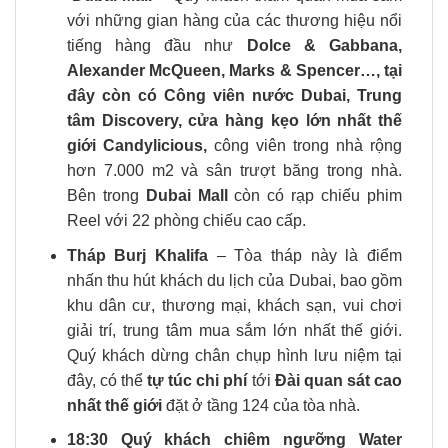
với những gian hàng của các thương hiệu nổi
tiếng hàng đầu như
Dolce & Gabbana,
Alexander McQueen, Marks & Spencer…, tại
đây còn có Công viên nước Dubai, Trung
tâm Discovery, cửa hàng kẹo lớn nhất thế
giới Candylicious,
công viên trong nhà rộng
hơn 7.000 m2 và sân trượt băng trong nhà.
Bên trong
Dubai Mall
còn có rạp chiếu phim
Reel
với 22 phòng chiếu cao cấp.
Tháp Burj Khalifa
– Tòa tháp này là điểm
nhấn thu hút khách du lịch của Dubai, bao gồm
khu dân cư, thương mại, khách sạn, vui chơi
giải trí, trung tâm mua sắm lớn nhất thế giới.
Quý khách dừng chân chụp hình lưu niệm tại
đây, có thể
tự túc chi phí
tới
Đài quan sát cao
nhất thế giới
đặt ở tầng 124 của tòa nhà.
18:30
Quý khách chiêm ngưỡng Water