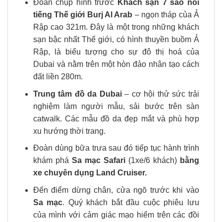
Đoàn chụp hình trước
Khách sạn 7 sao nổi
tiếng Thế giới Burj Al Arab
– ngọn tháp của Ả
Rập cao 321m. Đây là một trong những khách
sạn bậc nhất Thế giới, có hình thuyền buồm Ả
Rập, là biểu tượng cho sự đô thị hoá của
Dubai và nằm trên một hòn đảo nhân tạo cách
đất liền 280m.
Trung tâm đồ da Dubai
– cơ hội thử sức trải
nghiệm làm người mẫu, sải bước trên sàn
catwalk. Các mẫu đồ da đẹp mắt và phù hợp
xu hướng thời trang.
Đoàn dùng bữa trưa sau đó tiếp tục hành trình
khám phá
Sa mạc Safari
(1xe/6 khách)
bằng
xe chuyên dụng Land Cruiser.
Đến điểm dừng chân, cửa ngõ trước khi vào
Sa mạc
. Quý khách bắt đầu cuộc phiêu lưu
của mình với cảm giác mạo hiểm trên các đồi