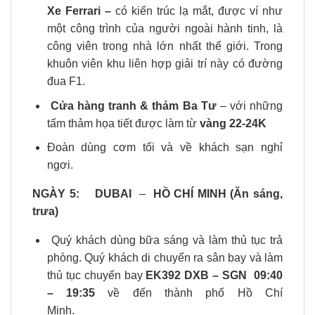
Xe Ferrari –
có kiến trúc lạ mắt, được ví như
một công trình của người ngoài hành tinh, là
công viên trong nhà lớn nhất thế giới. Trong
khuôn viên khu liên hợp giải trí này có đường
đua F1.
Cửa hàng tranh & thảm Ba Tư
– với những
tấm thảm họa tiết được làm từ
vàng 22-24K
Đoàn dùng cơm tối và về khách sạn nghỉ
ngơi.
NGÀY 5:
DUBAI
–
HỒ CHÍ MINH (Ăn sáng,
trưa)
Quý khách dùng bữa sáng và làm thủ tục trả
phòng. Quý khách di chuyển ra sân bay và làm
thủ tục chuyến bay
EK392 DXB – SGN 09:40
– 19:35
về đến thành phố Hồ Chí
Minh.