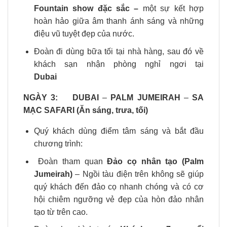
Fountain show đặc sắc –
một sự kết hợp
hoàn hảo giữa âm thanh ánh sáng và những
điệu vũ tuyệt đẹp của nước.
Đoàn đi dùng bữa tối tại nhà hàng, sau đó về
khách sạn nhận phòng nghỉ ngơi tại
Dubai
NGÀY 3:
DUBAI
–
PALM JUMEIRAH
–
SA
MẠC SAFARI (Ăn sáng, trưa, tối)
Quý khách dùng điểm tâm sáng và bắt đầu
chương trình:
Đoàn
tham quan
Đảo cọ nhân tạo (Palm
Jumeirah)
– Ngồi tàu điện trên không sẽ giúp
quý khách đến đảo cọ nhanh chóng và có cơ
hội chiêm ngưỡng vẻ đẹp của hòn đảo nhân
tạo từ trên cao.