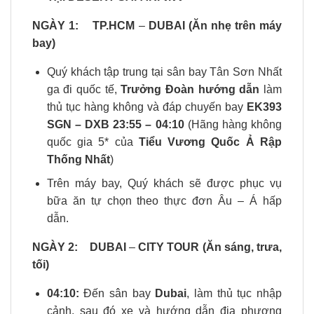
NGÀY 1:
TP.HCM
–
DUBAI (Ăn nhẹ trên máy
bay)
Quý khách tập trung tại sân bay Tân Sơn Nhất
ga đi quốc tế,
Trưởng Đoàn hướng dẫn
làm
thủ tục hàng không và đáp chuyến bay
EK393
SGN – DXB 23:55 – 04:10
(Hãng hàng không
quốc gia 5* của
Tiểu Vương Quốc Ả Rập
Thống Nhất
)
Trên máy bay, Quý khách sẽ được phục vụ
bữa ăn tự chọn theo thực đơn Âu – Á hấp
dẫn.
NGÀY 2:
DUBAI
–
CITY TOUR (Ăn sáng, trưa,
tối)
04:10:
Đến sân bay
Dubai
, làm thủ tục nhập
cảnh, sau đó xe và hướng dẫn địa phương