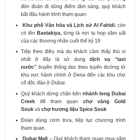
đón đoàn đi dùng điểm tâm sáng, quý khách
bắt đầu hành trình tham quan:
Khu phố Văn hóa và Lịch sử Al Fahidi
, còn
có tên
Bastakiya,
từng là nơi tụ họp sầm uất
của các thương nhân cuối thế kỷ 19
Tiếp theo điều mà du khách cảm thấy thú vị
nhất ở đây là sử dụng
dịch vụ “taxi
nước”
truyền thống dọc theo tuyến đường từ
khu vực hành chính ở Deria đến các khu chợ
cổ độc đáo ở Dubai.
Quý khách dừng chân bên
nhánh long Dubai
Creek
để tham quan
chợ vàng Gold
Souk
và
chợ hương liệu Spice Souk
Đoàn dùng cơm trưa, tiếp tục chương trình
tham quan.
Dubai Mall
– Quý khách tham quan mua sắm