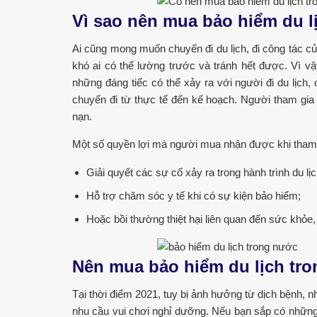
Vì sao nên mua bảo hiểm du l
Ai cũng mong muốn chuyến đi du lịch, đi công tác củ
khó ai có thể lường trước và tránh hết được. Vì v
những đáng tiếc có thể xảy ra với người đi du lịch
chuyến đi từ thực tế đến kế hoạch. Người tham gia 
nạn.
Một số quyền lợi mà người mua nhận được khi tham 
Giải quyết các sự cố xảy ra trong hành trình du lịc
Hỗ trợ chăm sóc y tế khi có sự kiện bảo hiểm;
Hoặc bồi thường thiệt hại liên quan đến sức khỏe, t
Nên mua bảo hiểm du lịch tro
Tại thời điểm 2021, tuy bị ảnh hưởng từ dịch bệnh,
nhu cầu vui chơi nghỉ dưỡng. Nếu bạn sắp có những 