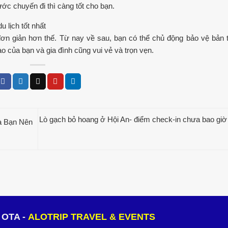
ớc chuyến đi thì càng tốt cho bạn.
ơn giản hơn thế. Từ nay về sau, bạn có thể chủ động bảo vệ bản 
o của bạn và gia đình cũng vui vẻ và trọn vẹn.
Lò gạch bỏ hoang ở Hội An- điểm check-in chưa bao giờ 
à Bạn Nên
 OTA -
ALOTRIP TRAVEL & EVENTS