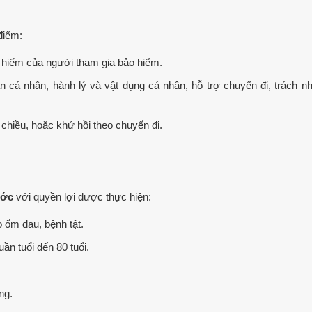
điểm:
hiểm của người tham gia bảo hiểm.
n cá nhân, hành lý và vật dụng cá nhân, hỗ trợ chuyến đi, trách n
chiều, hoặc khứ hồi theo chuyến đi.
ước
với quyền lợi được thực hiện:
 ốm đau, bệnh tật.
uần tuổi đến 80 tuổi.
ng.