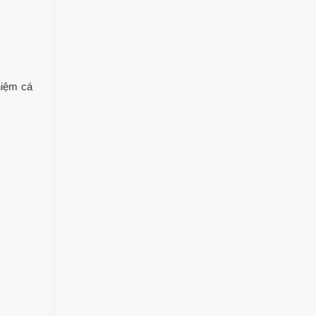
hiệm cá