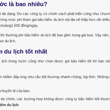
ước là bao nhiêu?
t đa dạng. Do các công ty có chính sách phát triển cũng như chươn
hường mức phí tham gia bảo hiểm du lịch nội địa sẽ thấp hơn rất nhiề
 khoảng1.500 đồng/ngày.
 thì thường phí bảo hiểm du lịch đã bao gồm trong giá tour. Vậy nên,
ur du lịch.
 du lịch tốt nhất
lịch trong nước cũng như chọn được gói bảo hiểm tốt thì bạn nê
tín nhằm đáp ứng nhu cầu bồi thường nhanh chóng, kịp thời. Những 
chuyến đi của bạn.
n tài chính, các trường hợp không được công ty bảo hiểm bồi thườn
ểm du lịch
.