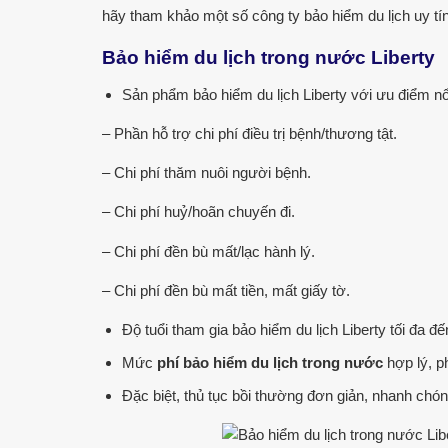
hãy tham khảo một số công ty bảo hiểm du lịch uy tí
Bảo hiểm du lịch trong nước Liberty
Sản phẩm bảo hiểm du lịch Liberty với ưu điểm nổ
– Phần hỗ trợ chi phí điều trị bệnh/thương tật.
– Chi phí thăm nuôi người bệnh.
– Chi phí huỷ/hoãn chuyến đi.
– Chi phí đền bù mất/lạc hành lý.
– Chi phí đền bù mất tiền, mất giấy tờ.
Độ tuổi tham gia bảo hiểm du lịch Liberty tối đa đến
Mức
phí bảo hiểm du lịch trong nước
hợp lý, p
Đặc biệt, thủ tục bồi thường đơn giản, nhanh chó