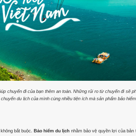
iúp chuyến đi của bạn thêm an toàn. Những rủi ro từ chuyến đi sẽ p
 chuyến du lịch của mình cùng nhiều tiện ích mà sản phẩm bảo hiểm 
, không bắt buộc.
Bảo hiểm du lịch
nhằm bảo vệ quyền lợi của bản 