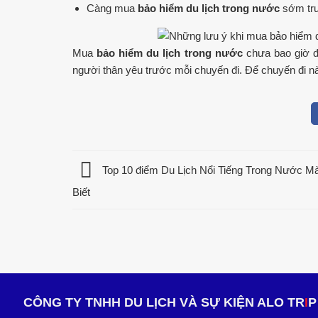
Càng mua
bảo hiểm du lịch trong nước
sớm trư
Mua
bảo hiểm du lịch trong nước
chưa bao giờ đ
người thân yêu trước mỗi chuyến đi. Để chuyến đi nà
Top 10 điểm Du Lịch Nổi Tiếng Trong Nước M
Biết
CÔNG TY TNHH DU LỊCH VÀ SỰ KIỆN ALO TR
I
P