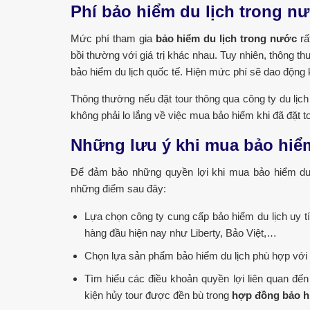
Phí bảo hiểm du lịch trong n
Mức phí tham gia
bảo hiểm du lịch trong nước
rấ
bồi thường với giá trị khác nhau. Tuy nhiên, thông t
bảo hiểm du lịch quốc tế. Hiện mức phí sẽ dao động
Thông thường nếu đặt tour thông qua công ty du lịch
không phải lo lắng về việc mua bảo hiểm khi đã đặt to
Những lưu ý khi mua bảo hiểm
Để đảm bảo những quyền lợi khi mua bảo hiểm du 
những điểm sau đây:
Lựa chọn công ty cung cấp bảo hiểm du lịch uy 
hàng đầu hiện nay như Liberty, Bảo Việt,…
Chọn lựa sản phẩm bảo hiểm du lịch phù hợp với 
Tìm hiểu các điều khoản quyền lợi liên quan đế
kiện hủy tour được đền bù trong
hợp đồng bảo hi