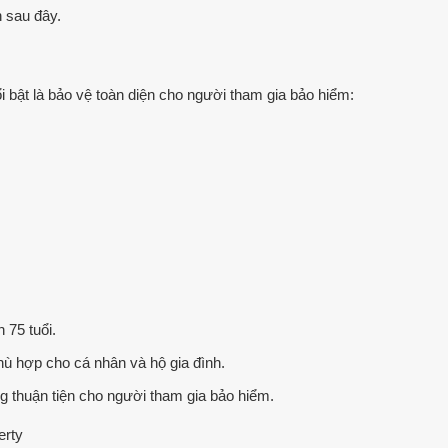
n sau đây.
i bật là bảo vệ toàn diện cho người tham gia bảo hiểm:
 75 tuổi.
hù hợp cho cá nhân và hộ gia đình.
ng thuận tiện cho người tham gia bảo hiểm.