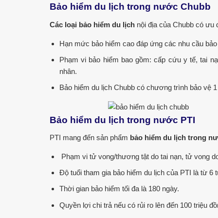
Bảo hiểm du lịch trong nước Chubb
Các loại bảo hiểm du lịch
nội địa của Chubb có ưu 
Hạn mức bảo hiểm cao đáp ứng các nhu cầu bảo 
Phạm vi bảo hiểm bao gồm: cấp cứu y tế, tai nạ
nhân.
Bảo hiểm du lịch Chubb có chương trình bảo vệ 1 
Bảo hiểm du lịch trong nước PTI
PTI mang đến sản phẩm
bảo hiểm du lịch trong n
Phạm vi tử vong/thương tật do tai nạn, tử vong do
Độ tuổi tham gia bảo hiểm du lịch
của PTI là từ 6 t
Thời gian bảo hiểm tối đa là 180 ngày.
Quyền lợi chi trả nếu có rủi ro lên đến 100 triệu đồ