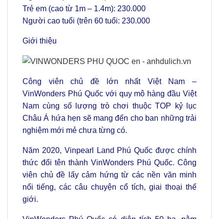
Trẻ em (cao từ 1m – 1.4m): 230.000
Người cao tuổi (trên 60 tuổi: 230.000
Giới thiệu
Công viên chủ đề lớn nhất Việt Nam –
VinWonders Phú Quốc với quy mô hàng đầu Việt
Nam cùng số lượng trò chơi thuộc TOP kỷ lục
Châu Á hứa hẹn sẽ mang đến cho ban những trải
nghiệm mới mẻ chưa từng có.
Năm 2020, Vinpearl Land Phú Quốc được chính
thức đổi tên thành VinWonders Phú Quốc. Công
viên chủ đề lấy cảm hứng từ các nền văn minh
nổi tiếng, các câu chuyện cổ tích, giai thoại thế
giới.