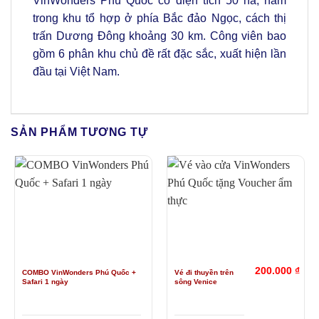
VinWonders Phú Quốc có diện tích 50 ha, nằm
trong khu tổ hợp ở phía Bắc đảo Ngọc, cách thị
trấn Dương Đông khoảng 30 km. Công viên bao
gồm 6 phân khu chủ đề rất đặc sắc, xuất hiện lần
đầu tại Việt Nam.
SẢN PHẨM TƯƠNG TỰ
200.000
₫
COMBO VinWonders Phú Quốc +
Vé đi thuyền trên
Safari 1 ngày
sông Venice