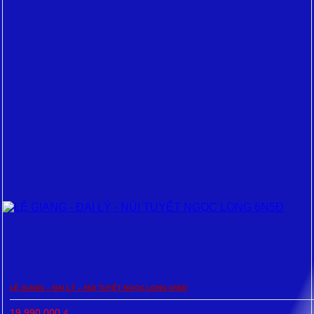
LỆ GIANG – ĐẠI LÝ – NÚI TUYẾT NGỌC LONG 6N5Đ
19.990.000
₫