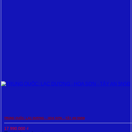
TRUNG QUỐC: LẠC DƯƠNG – HOA SƠN – TÂY AN 5N5Đ
17.990.000
₫