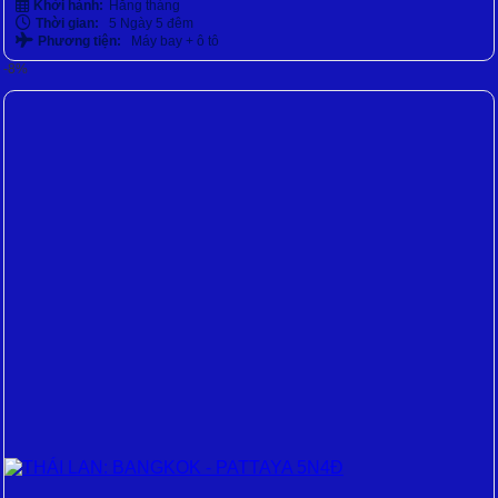
Khởi hành:
Hằng tháng
Thời gian:
5 Ngày 5 đêm
Phương tiện:
Máy bay + ô tô
-8%