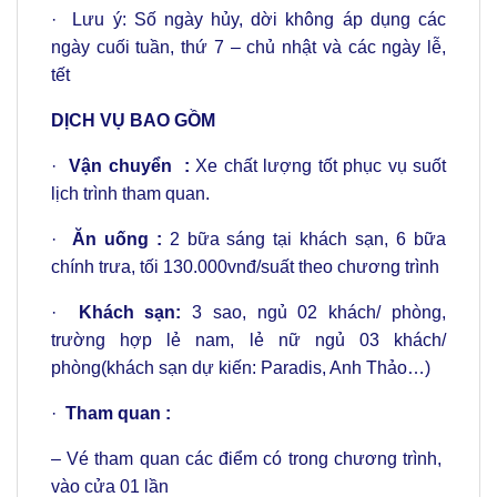
· Lưu ý: Số ngày hủy, dời không áp dụng các
ngày cuối tuần, thứ 7 – chủ nhật và các ngày lễ,
tết
DỊCH VỤ BAO GỒM
·
Vận chuyển :
Xe chất lượng tốt phục vụ suốt
lịch trình tham quan.
·
Ăn uống :
2 bữa sáng tại khách sạn, 6 bữa
chính trưa, tối 130.000vnđ/suất theo chương trình
·
Khách sạn:
3 sao, ngủ 02 khách/ phòng,
trường hợp lẻ nam, lẻ nữ ngủ 03 khách/
phòng(khách sạn dự kiến: Paradis, Anh Thảo…)
·
Tham quan :
– Vé tham quan các điểm có trong chương trình,
vào cửa 01 lần