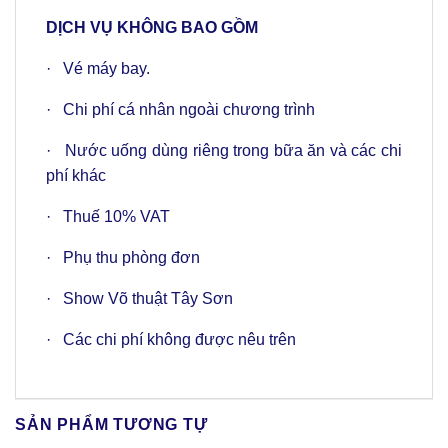
DỊCH VỤ KHÔNG BAO GỒM
· Vé máy bay.
· Chi phí cá nhân ngoài chương trình
· Nước uống dùng riêng trong bữa ăn và các chi
phí khác
· Thuế 10% VAT
· Phụ thu phòng đơn
· Show Võ thuật Tây Sơn
· Các chi phí không được nêu trên
SẢN PHẨM TƯƠNG TỰ