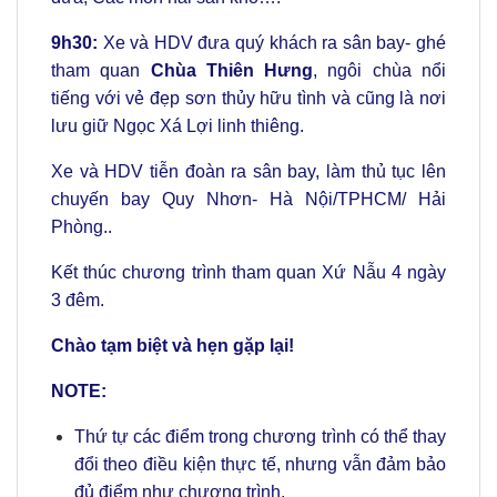
9h30:
Xe và HDV đưa quý khách ra sân bay- ghé
tham quan
Chùa Thiên Hưng
, ngôi chùa nổi
tiếng với vẻ đẹp sơn thủy hữu tình và cũng là nơi
lưu giữ Ngọc Xá Lợi linh thiêng.
Xe và HDV tiễn đoàn ra sân bay, làm thủ tục lên
chuyến bay Quy Nhơn- Hà Nội/TPHCM/ Hải
Phòng..
Kết thúc chương trình tham quan Xứ Nẫu 4 ngày
3 đêm.
Chào tạm biệt và hẹn gặp lại!
NOTE:
Thứ tự các điểm trong chương trình có thể thay
đổi theo điều kiện thực tế, nhưng vẫn đảm bảo
đủ điểm như chương trình.