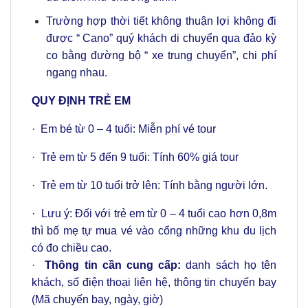
Trường hợp thời tiết không thuận lợi không đi
được “ Cano” quý khách di chuyển qua đảo kỳ
co bằng đường bộ “ xe trung chuyển”, chi phí
ngang nhau.
QUY ĐỊNH TRẺ EM
· Em bé từ 0 – 4 tuổi: Miễn phí vé tour
· Trẻ em từ 5 đến 9 tuổi: Tính 60% giá tour
· Trẻ em từ 10 tuổi trở lên: Tính bằng người lớn.
· Lưu ý: Đối với trẻ em từ 0 – 4 tuổi cao hơn 0,8m
thì bố mẹ tự mua vé vào cổng những khu du lịch
có đo chiều cao.
·
Thông tin cần cung cấp:
danh sách họ tên
khách, số điện thoại liên hệ, thông tin chuyến bay
(Mã chuyến bay, ngày, giờ)