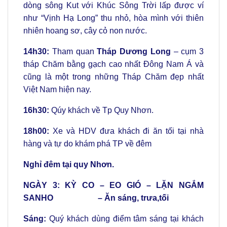
dòng sông Kut với Khúc Sông Trời lấp được ví
như “Vịnh Hạ Long” thu nhỏ, hòa mình với thiên
nhiên hoang sơ, cây cỏ non nước.
14h30:
Tham quan
Tháp Dương Long
– cụm 3
tháp Chăm bằng gạch cao nhất Đông Nam Á và
cũng là một trong những Tháp Chăm đẹp nhất
Việt Nam hiện nay.
16h30:
Qúy khách về Tp Quy Nhơn.
18h00:
Xe và HDV đưa khách đi ăn tối tại nhà
hàng và tự do khám phá TP về đêm
Nghỉ đêm tại quy Nhơn.
NGÀY 3: KỲ CO – EO GIÓ – LẶN NGẮM
SANHO – Ăn sáng, trưa,tối
Sáng:
Quý khách dùng điểm tâm sáng tại khách