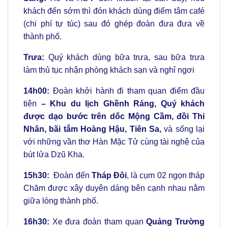
khách đến sớm thì đón khách dùng điểm tâm café
(chi phí tự túc) sau đó ghép đoàn đưa đưa về
thành phố.
Trưa:
Quý khách dùng bữa trưa, sau bữa trưa
làm thủ tục nhận phòng khách sạn và nghỉ ngơi
14h00:
Đoàn khởi hành đi tham quan điểm đầu
tiên
– Khu du lịch Ghềnh Ráng, Quý khách
được dạo bước trên dốc Mộng Cầm, đồi Thi
Nhân, bãi tắm Hoàng Hậu, Tiên Sa,
và sống lại
với những vần thơ Hàn Mặc Tử cùng tài nghệ của
bút lửa Dzũ Kha.
15h30:
Đoàn đến
Tháp Đôi
, là cụm 02 ngọn tháp
Chăm được xây duyên dáng bên cạnh nhau nằm
giữa lòng thành phố.
16h30:
Xe đưa đoàn tham quan
Quảng Trường