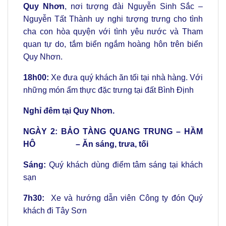
Quy Nhơn
, nơi tượng đài Nguyễn Sinh Sắc –
Nguyễn Tất Thành uy nghi tượng trưng cho tình
cha con hòa quyện với tình yêu nước và Tham
quan tự do, tắm biển ngắm hoàng hôn trên biển
Quy Nhơn.
18h00:
Xe đưa quý khách ăn tối tại nhà hàng. Với
những món ẩm thực đặc trưng tại đất Bình Định
Nghỉ đêm tại Quy Nhơn.
NGÀY 2: BẢO TÀNG QUANG TRUNG – HẦM
HÔ – Ăn sáng, trưa, tối
Sáng:
Quý khách dùng điểm tâm sáng tại khách
sạn
7h30:
Xe và hướng dẫn viên Công ty đón Quý
khách đi Tây Sơn