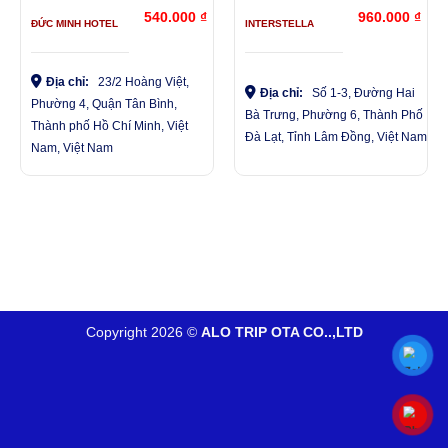
540.000
₫
960.000
₫
ĐỨC MINH HOTEL
INTERSTELLA
Địa chỉ:
23/2 Hoàng Việt,
Địa chỉ:
Số 1-3, Đường Hai
Phường 4, Quận Tân Bình,
Bà Trưng, Phường 6, Thành Phố
Thành phố Hồ Chí Minh, Việt
Đà Lạt, Tỉnh Lâm Đồng, Việt Nam
Nam, Việt Nam
Copyright 2026 ©
ALO TRIP OTA CO..,LTD