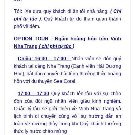
Tối: Xe đưa quý khách đi ăn tối nhà hàng.
( Chi
phí tự túc ).
Quý khách tự do tham quan thành
phố về đêm.
OPTION TOUR : Ngắm hoàng hôn trên Vịnh
Nha Trang
( chi phí tự túc )
Chiều: 16:30 – 17:00 :
Nhân viên sẽ đón quý
khách tại cảng Nha Trang (Cạnh viện Hải Dương
Học), bắt đầu chuyến hải trình thưởng thức hoàng
hôn với du thuyền Sea Coral.
17:00 – 17:30
Quý khách lên tàu với sự chào
đón của đội ngũ nhân viên giàu kinh nghiệm.
Quản lý tàu sẽ giới thiệu về Vịnh Nha Trang và
lịch trình di chuyển cùng với sự hướng dẫn an
toàn về đường thủy trong khi Quý khách thưởng
thức ly nước chào mừng