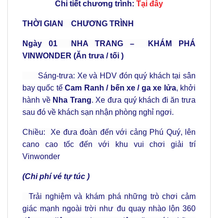
Chi tiết chương trình:
Tại đây
THỜI GIAN
CHƯƠNG TRÌNH
Ngày 01
NHA TRANG – KHÁM PHÁ
VINWONDER (Ăn trưa / tối )
Sáng-trưa: Xe và HDV đón quý khách tại sân
bay quốc tế
Cam Ranh
/ bến xe / ga xe lửa
, khởi
hành về
Nha Trang
. Xe đưa quý khách đi ăn trưa
sau đó về khách sạn nhận phòng nghỉ ngơi.
Chiều: Xe đưa đoàn đến với cảng Phú Quý, lên
cano cao tốc đến với khu vui chơi giải trí
Vinwonder
(Chi phí vé tự túc )
Trải nghiệm và khám phá những trò chơi cảm
giác mạnh ngoài trời như đu quay nhào lộn 360