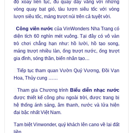
độ xoay liên tục, đu quay dây văng với những
vòng quay bạt gió, tàu lượn siêu tốc với vòng
lượn siêu tốc, máng trượt núi trên cả tuyệt vời.
Công viên nước
của VinWonders Nha Trang có
diện tích 60 nghìn mét vuông. Tại đây có vô vàn
trò chơi chẳng hạn như: hồ lười, hồ tạo song,
máng trượt nhiều làn, ống trượt nước, ống trượt
gia đình, sóng thần, biển nhân tạo…
Tiếp tục tham quan Vườn Quý Vương, Đồi Vạn
Hoa, Thủy cung ……
Tham gia Chương trình
Biểu diễn nhạc nước
được thiết kế công phu ngoài trời, được trang bị
hệ thống ánh sáng, âm thanh, nước và lửa hiện
đại bậc nhất Việt Nam.
Tạm biệt Vinwonder, quý khách lên cano về lại đất
liền