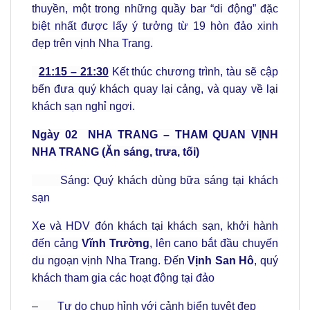
thuyền, một trong những quầy bar “di động” đặc
biệt nhất được lấy ý tưởng từ 19 hòn đảo xinh
đẹp trên vịnh Nha Trang.
21:15 – 21:30
Kết thúc chương trình, tàu sẽ cập
bến đưa quý khách quay lại cảng, và quay về lại
khách sạn nghỉ ngơi.
Ngày 02
NHA TRANG – THAM QUAN VỊNH
NHA TRANG (Ăn sáng, trưa, tối)
Sáng: Quý khách dùng bữa sáng tại khách
sạn
Xe và HDV đón khách tại khách sạn, khởi hành
đến cảng
Vĩnh Trường
, lên cano bắt đầu chuyến
du ngoạn vịnh Nha Trang. Đến
Vịnh San Hô
, quý
khách tham gia các hoạt động tại đảo
– Tự do chụp hỉnh với cảnh biển tuyệt đẹp