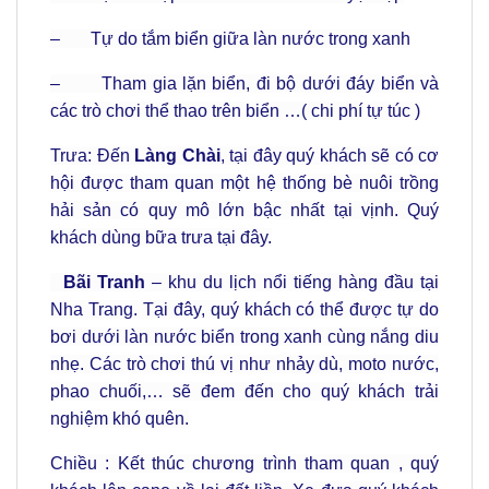
– Tự do tắm biển giữa làn nước trong xanh
– Tham gia lặn biển, đi bộ dưới đáy biển và
các trò chơi thể thao trên biển …( chi phí tự túc )
Trưa: Đến
Làng Chài
, tại đây quý khách sẽ có cơ
hội được tham quan một hệ thống bè nuôi trồng
hải sản có quy mô lớn bậc nhất tại vịnh. Quý
khách dùng bữa trưa tại đây.
Bãi Tranh
– khu du lịch nổi tiếng hàng đầu tại
Nha Trang. Tại đây, quý khách có thể được tự do
bơi dưới làn nước biển trong xanh cùng nắng diu
nhẹ. Các trò chơi thú vị như nhảy dù, moto nước,
phao chuối,… sẽ đem đến cho quý khách trải
nghiệm khó quên.
Chiều : Kết thúc chương trình tham quan , quý