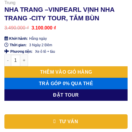
Trung
NHA TRANG –VINPEARL VỊNH NHA
TRANG -CITY TOUR, TẮM BÙN
Giá
Giá
3.490.000
₫
3.100.000
₫
gốc
hiện
là:
tại
Khởi hành:
Hằng ngày
3.490.000 ₫.
là:
Thời gian:
3 Ngày 2 Đêm
3.100.000 ₫.
Phương tiện:
Xe ô tô + tàu
NHA TRANG –VINPEARL VỊNH NHA TRANG -CITY TOUR, TẮM BÙ
THÊM VÀO GIỎ HÀNG
TRẢ GÓP 0% QUA THẺ
ĐẶT TOUR
TƯ VẤN