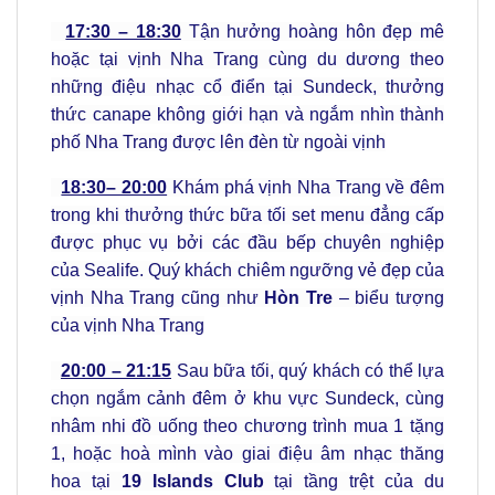
17:30 – 18:30
Tận hưởng hoàng hôn đẹp mê
hoặc tại vịnh Nha Trang cùng du dương theo
những điệu nhạc cổ điển tại Sundeck, thưởng
thức canape không giới hạn và ngắm nhìn thành
phố Nha Trang được lên đèn từ ngoài vịnh
18:30– 20:00
Khám phá vịnh Nha Trang về đêm
trong khi thưởng thức bữa tối set menu đẳng cấp
được phục vụ bởi các đầu bếp chuyên nghiệp
của Sealife. Quý khách chiêm ngưỡng vẻ đẹp của
vịnh Nha Trang cũng như
Hòn Tre
– biểu tượng
của vịnh Nha Trang
20:00 – 21:15
Sau bữa tối, quý khách có thể lựa
chọn ngắm cảnh đêm ở khu vực Sundeck, cùng
nhâm nhi đồ uống theo chương trình mua 1 tặng
1, hoặc hoà mình vào giai điệu âm nhạc thăng
hoa tại
19 Islands Club
tại tầng trệt của du