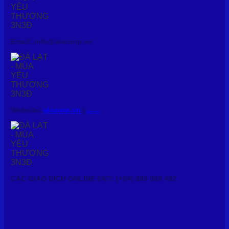
Email: info@alocorp.vn
Website:
alocorp.vn
|
alody.vn
CÁC GIAO DỊCH ONLINE 24/7: (+84) 888 008 492